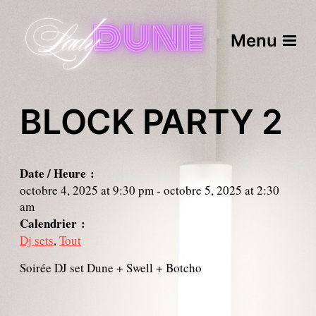
Menu
BLOCK PARTY 2
Date / Heure :
octobre 4, 2025
at
9:30 pm
-
octobre 5, 2025
at
2:30
am
Calendrier :
Dj sets
,
Tout
Soirée DJ set Dune + Swell + Botcho